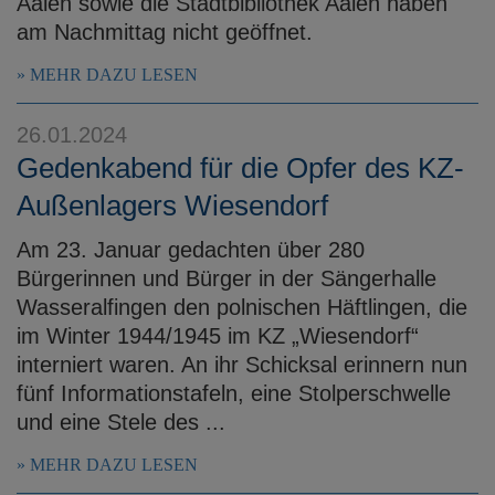
Aalen sowie die Stadtbibliothek Aalen haben
am Nachmittag nicht geöffnet.
MEHR DAZU LESEN
26.01.2024
Gedenkabend für die Opfer des KZ-
Außenlagers Wiesendorf
Am 23. Januar gedachten über 280
Bürgerinnen und Bürger in der Sängerhalle
Wasseralfingen den polnischen Häftlingen, die
im Winter 1944/1945 im KZ „Wiesendorf“
interniert waren. An ihr Schicksal erinnern nun
fünf Informationstafeln, eine Stolperschwelle
und eine Stele des ...
MEHR DAZU LESEN