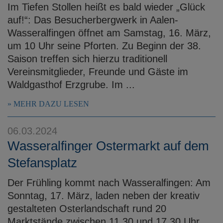
Im Tiefen Stollen heißt es bald wieder „Glück
auf!“: Das Besucherbergwerk in Aalen-
Wasseralfingen öffnet am Samstag, 16. März,
um 10 Uhr seine Pforten. Zu Beginn der 38.
Saison treffen sich hierzu traditionell
Vereinsmitglieder, Freunde und Gäste im
Waldgasthof Erzgrube. Im ...
MEHR DAZU LESEN
06.03.2024
Wasseralfinger Ostermarkt auf dem
Stefansplatz
Der Frühling kommt nach Wasseralfingen: Am
Sonntag, 17. März, laden neben der kreativ
gestalteten Osterlandschaft rund 20
Marktstände zwischen 11.30 und 17.30 Uhr