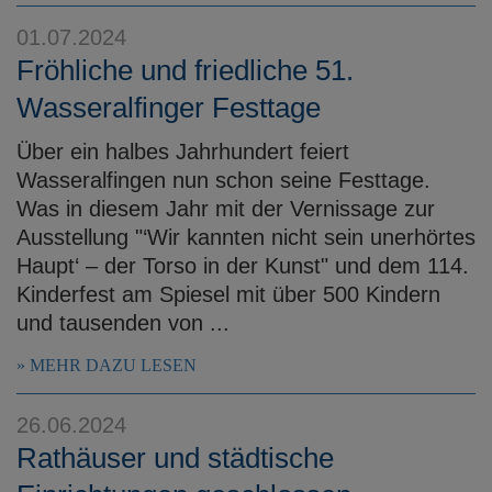
e
01.07.2024
n
Fröhliche und friedliche 51.
Wasseralfinger Festtage
Über ein halbes Jahrhundert feiert
Wasseralfingen nun schon seine Festtage.
Was in diesem Jahr mit der Vernissage zur
Ausstellung "‘Wir kannten nicht sein unerhörtes
Haupt‘ – der Torso in der Kunst" und dem 114.
Kinderfest am Spiesel mit über 500 Kindern
und tausenden von ...
MEHR DAZU LESEN
26.06.2024
Rathäuser und städtische