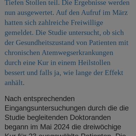
Tiefen Stollen teil. Die Ergebnisse werden
e
n
nun ausgewertet. Auf den Aufruf im März
hatten sich zahlreiche Freiwillige
gemeldet. Die Studie untersucht, ob sich
der Gesundheitszustand von Patienten mit
chronischen Atemwegserkrankungen
durch eine Kur in einem Heilstollen
bessert und falls ja, wie lange der Effekt
anhält.
Nach entsprechenden
Eingangsuntersuchungen durch die die
Studie begleitenden Doktoranden
begann im Mai 2024 die dreiwöchige