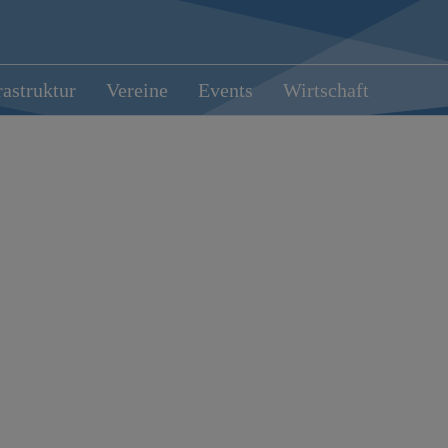
rastruktur
Vereine
Events
Wirtschaft