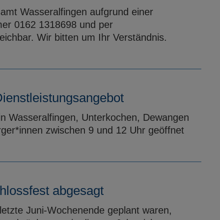
samt Wasseralfingen aufgrund einer
mer 0162 1318698 und per
ichbar. Wir bitten um Ihr Verständnis.
 Dienstleistungsangebot
 in Wasseralfingen, Unterkochen, Dewangen
ger*innen zwischen 9 und 12 Uhr geöffnet
hlossfest abgesagt
s letzte Juni-Wochenende geplant waren,