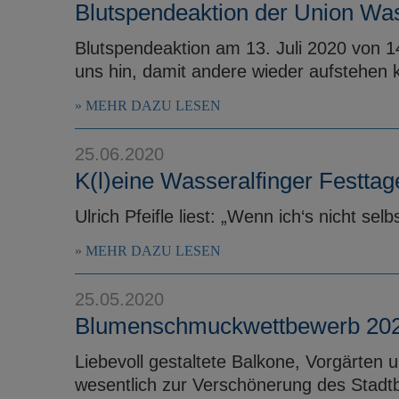
Blutspendeaktion der Union Was
Blutspendeaktion am 13. Juli 2020 von 1
uns hin, damit andere wieder aufstehen 
MEHR DAZU LESEN
25.06.2020
K(l)eine Wasseralfinger Festtag
Ulrich Pfeifle liest: „Wenn ich‘s nicht selb
MEHR DAZU LESEN
25.05.2020
Blumenschmuckwettbewerb 20
Liebevoll gestaltete Balkone, Vorgärten
wesentlich zur Verschönerung des Stadtbi