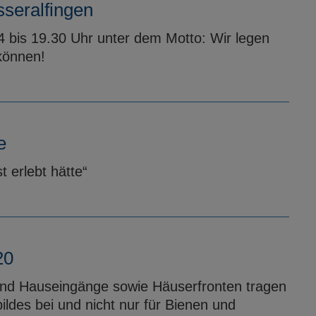
seralfingen
4 bis 19.30 Uhr unter dem Motto: Wir legen
können!
e
st erlebt hätte“
20
 und Hauseingänge sowie Häuserfronten tragen
ldes bei und nicht nur für Bienen und