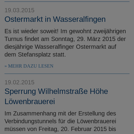
e
19.03.2015
n
Ostermarkt in Wasseralfingen
Es ist wieder soweit! Im gewohnt zweijährigen
Turnus findet am Sonntag, 29. März 2015 der
diesjährige Wasseralfinger Ostermarkt auf
dem Stefansplatz statt.
MEHR DAZU LESEN
19.02.2015
Sperrung Wilhelmstraße Höhe
Löwenbrauerei
Im Zusammenhang mit der Erstellung des
Verbindungstunnels für die Löwenbrauerei
müssen von Freitag, 20. Februar 2015 bis