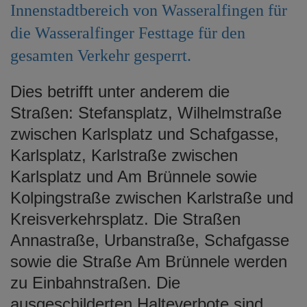
Innenstadtbereich von Wasseralfingen für
e
n
die Wasseralfinger Festtage für den
gesamten Verkehr gesperrt.
Dies betrifft unter anderem die
Straßen: Stefansplatz, Wilhelmstraße
zwischen Karlsplatz und Schafgasse,
Karlsplatz, Karlstraße zwischen
Karlsplatz und Am Brünnele sowie
Kolpingstraße zwischen Karlstraße und
Kreisverkehrsplatz. Die Straßen
Annastraße, Urbanstraße, Schafgasse
sowie die Straße Am Brünnele werden
zu Einbahnstraßen. Die
ausgeschilderten Halteverbote sind