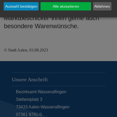
Pflanzen und Gewürzen – angeboten.
Auswahl bestätigen
Alle akzeptieren
Ablehnen
Auf Vorbestellung erfüllen die
Marktbeschicker*innen gerne auch
besondere Warenwünsche.
© Stadt Aalen, 03.08.2023
Unsere Anschrift
Bezirksamt Wasseralfingen
Stefansplatz 3
73433
Aalen-Wasseralfingen
07361 9791-0