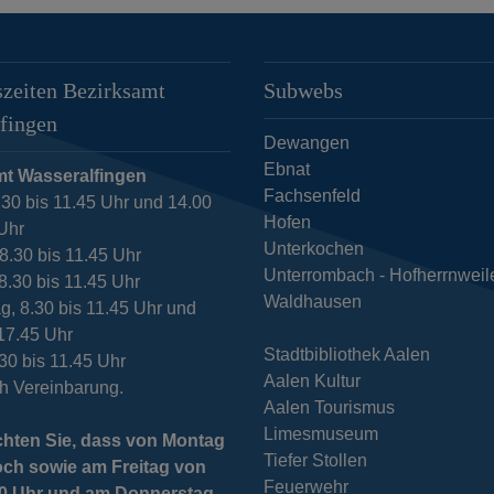
zeiten Bezirksamt
Subwebs
fingen
Dewangen
Ebnat
mt Wasseralfingen
Fachsenfeld
.30 bis 11.45 Uhr und 14.00
Hofen
 Uhr
Unterkochen
, 8.30 bis 11.45 Uhr
Unterrombach - Hofherrnweil
8.30 bis 11.45 Uhr
Waldhausen
g, 8.30 bis 11.45 Uhr und
 17.45 Uhr
Stadtbibliothek Aalen
.30 bis 11.45 Uhr
Aalen Kultur
h Vereinbarung.
Aalen Tourismus
Limesmuseum
chten Sie, dass von Montag
Tiefer Stollen
och sowie am Freitag von
Feuerwehr
 10 Uhr und am Donnerstag