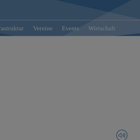
rastruktur
Vereine
Events
Wirtschaft