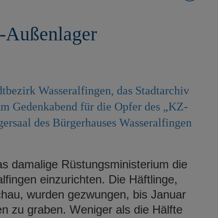
-Außenlager
dtbezirk Wasseralfingen, das Stadtarchiv
zum Gedenkabend für die Opfer des „KZ-
ersaal des Bürgerhauses Wasseralfingen
s damalige Rüstungsministerium die
fingen einzurichten. Die Häftlinge,
chau, wurden gezwungen, bis Januar
en zu graben. Weniger als die Hälfte