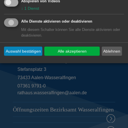
Abspielen von Videos
↓
1
Dienst
© Stadt Aalen, 28.06.2025
Alle Dienste aktivieren oder deaktivieren
Mit diesem Schalter können Sie alle Dienste aktivieren oder
deaktivieren.
Unsere Anschrift
Auswahl bestätigen
Alle akzeptieren
Ablehnen
Bezirksamt Wasseralfingen
Stefansplatz 3
73433
Aalen-Wasseralfingen
07361 9791-0
rathaus.wasseralfingen@aalen.de
Öffnungszeiten Bezirksamt Wasseralfingen