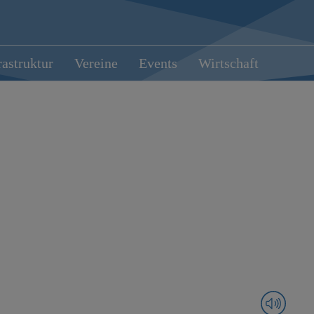
rastruktur
Vereine
Events
Wirtschaft