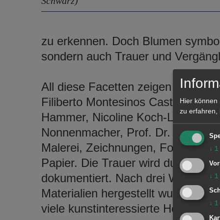
Schwarz)
zu erkennen. Doch Blumen symbolis
sondern auch Trauer und Vergängli
Inform
All diese Facetten zeigen die Küns
Filiberto Montesinos Castañón, B
Hier können 
zu erfahren,
Hammer, Nicoline Koch-Lutz, Sabin
Nonnenmacher, Prof. Dr. Dietmar
Spe
Malerei, Zeichnungen, Fotografie, L
↓
1
Papier. Die Trauer wird durch Foto
Vor
dokumentiert. Nach drei Workshop
↓
1
Materialien hergestellt wurden, zeig
Sch
↓
1
viele kunstinteressierte Helferinnen
Kar