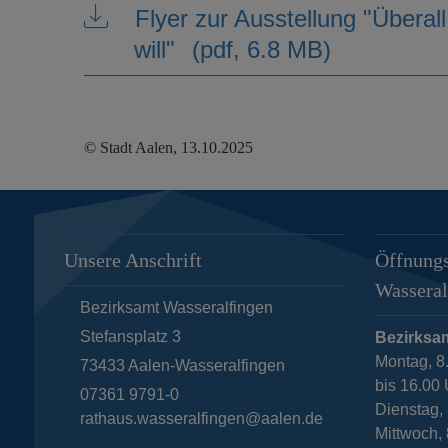
Flyer zur Ausstellung "Überall
will"
(pdf, 6.8 MB)
© Stadt Aalen, 13.10.2025
Unsere Anschrift
Öffnungs
Wasseral
Bezirksamt Wasseralfingen
Stefansplatz 3
Bezirksa
Montag, 8
73433
Aalen-Wasseralfingen
bis 16.00
07361 9791-0
Dienstag
rathaus.wasseralfingen@aalen.de
Mittwoch, 