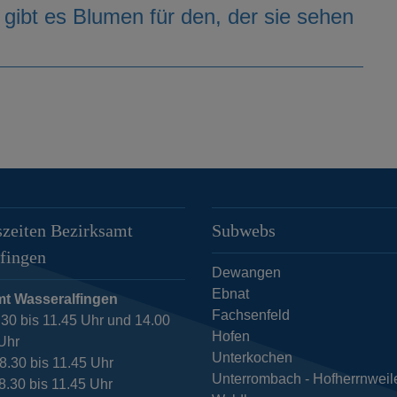
 gibt es Blumen für den, der sie sehen
zeiten Bezirksamt
Subwebs
fingen
Dewangen
Ebnat
mt Wasseralfingen
Fachsenfeld
.30 bis 11.45 Uhr und 14.00
Hofen
 Uhr
Unterkochen
, 8.30 bis 11.45 Uhr
Unterrombach - Hofherrnweil
8.30 bis 11.45 Uhr