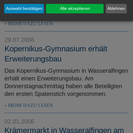
fünftägige Kinderkur mit erlebnisreichem
Auswahl bestätigen
Alle akzeptieren
Ablehnen
Aufenthalt unter Tage.
MEHR DAZU LESEN
29.07.2006
Kopernikus-Gymnasium erhält
Erweiterungsbau
Das Kopernikus-Gymnasium in Wasseralfingen
erhält einen Erweiterungsbau. Am
Donnerstagnachmittag haben alle Beteiligten
den ersten Spatenstich vorgenommen.
MEHR DAZU LESEN
02.01.2006
Krämermarkt in Wasseralfingen am