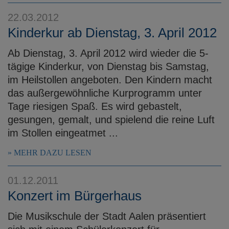
e
22.03.2012
n
Kinderkur ab Dienstag, 3. April 2012
Ab Dienstag, 3. April 2012 wird wieder die 5-
tägige Kinderkur, von Dienstag bis Samstag,
im Heilstollen angeboten. Den Kindern macht
das außergewöhnliche Kurprogramm unter
Tage riesigen Spaß. Es wird gebastelt,
gesungen, gemalt, und spielend die reine Luft
im Stollen eingeatmet ...
MEHR DAZU LESEN
01.12.2011
Konzert im Bürgerhaus
Die Musikschule der Stadt Aalen präsentiert