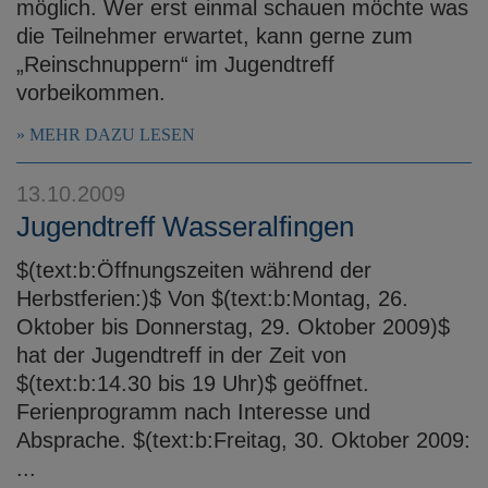
möglich. Wer erst einmal schauen möchte was
die Teilnehmer erwartet, kann gerne zum
„Reinschnuppern“ im Jugendtreff
vorbeikommen.
MEHR DAZU LESEN
13.10.2009
Jugendtreff Wasseralfingen
$(text:b:Öffnungszeiten während der
Herbstferien:)$ Von $(text:b:Montag, 26.
Oktober bis Donnerstag, 29. Oktober 2009)$
hat der Jugendtreff in der Zeit von
$(text:b:14.30 bis 19 Uhr)$ geöffnet.
Ferienprogramm nach Interesse und
Absprache. $(text:b:Freitag, 30. Oktober 2009:
...