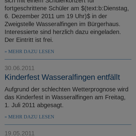
sich mit einem Schülerkonzert für
fortgeschrittene Schüler am $(text:b:Dienstag,
6. Dezember 2011 um 19 Uhr)$ in der
Zweigstelle Wasseralfingen im Bürgerhaus.
Interessierte sind herzlich dazu eingeladen.
Der Eintritt ist frei.
MEHR DAZU LESEN
30.06.2011
Kinderfest Wasseralfingen entfällt
Aufgrund der schlechten Wetterprognose wird
das Kinderfest in Wasseralfingen am Freitag,
1. Juli 2011 abgesagt.
MEHR DAZU LESEN
19.05.2011