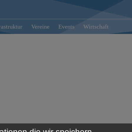
rastruktur
Vereine
Events
Wirtschaft
ationen die wir speichern