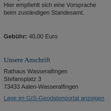
e
Hier empfiehlt sich eine Vorsprache
n
beim zuständigen Standesamt.
Gebühr:
40,00 Euro
Unsere Anschrift
Rathaus Wasseralfingen
Stefansplatz 3
73433 Aalen-Wasseralfingen
Lage im GIS-Geodatenportal anzeigen