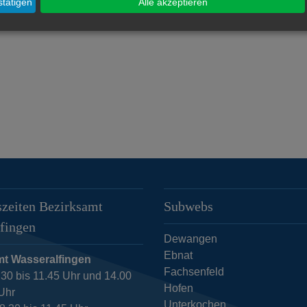
tätigen
Alle akzeptieren
zeiten Bezirksamt
Subwebs
fingen
Dewangen
Ebnat
mt Wasseralfingen
Fachsenfeld
.30 bis 11.45 Uhr und 14.00
Hofen
 Uhr
Unterkochen