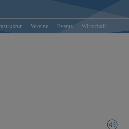
rastruktur
Vereine
Events
Wirtschaft