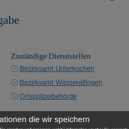
gabe
Zuständige Dienststellen
Bezirksamt Unterkochen
Bezirksamt Wasseralfingen
Ortspolizeibehörde
ationen die wir speichern