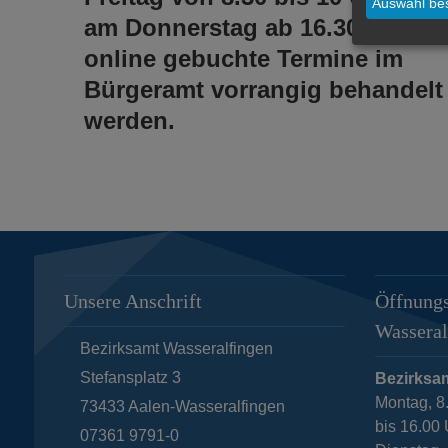
Auswahl bes
am Donnerstag ab 16.30 Uhr
online gebuchte Termine im
Bürgeramt vorrangig behandelt
werden.
Unsere Anschrift
Öffnungs
Wasseral
Bezirksamt Wasseralfingen
Stefansplatz 3
Bezirksa
Montag, 8
73433
Aalen-Wasseralfingen
bis 16.00
07361 9791-0