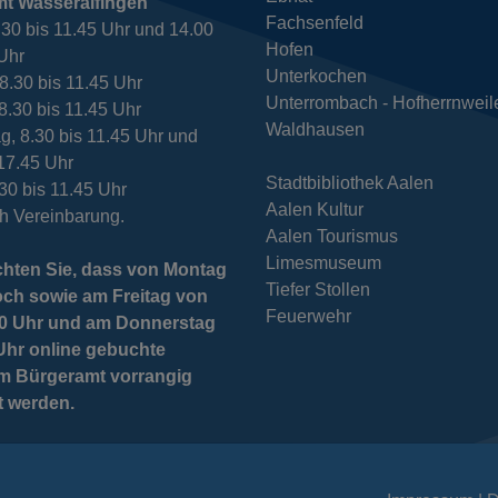
mt Wasseralfingen
Fachsenfeld
.30 bis 11.45 Uhr und 14.00
Hofen
 Uhr
Unterkochen
, 8.30 bis 11.45 Uhr
Unterrombach - Hofherrnweil
8.30 bis 11.45 Uhr
Waldhausen
g, 8.30 bis 11.45 Uhr und
 17.45 Uhr
Stadtbibliothek Aalen
.30 bis 11.45 Uhr
Aalen Kultur
h Vereinbarung.
Aalen Tourismus
Limesmuseum
chten Sie, dass von Montag
Tiefer Stollen
och sowie am Freitag von
Feuerwehr
 10 Uhr und am Donnerstag
Uhr online gebuchte
im Bürgeramt vorrangig
t werden.