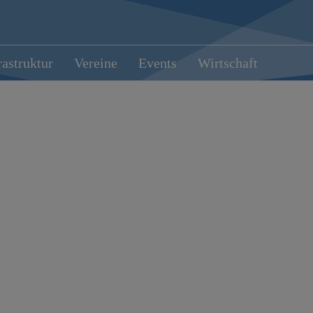
rastruktur
Vereine
Events
Wirtschaft