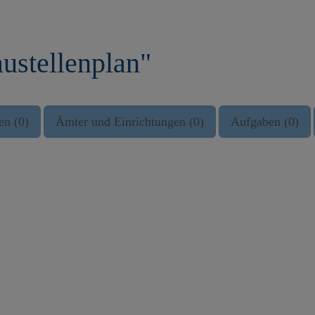
ustellenplan"
en (0)
Ämter und Einrichtungen (0)
Aufgaben (0)